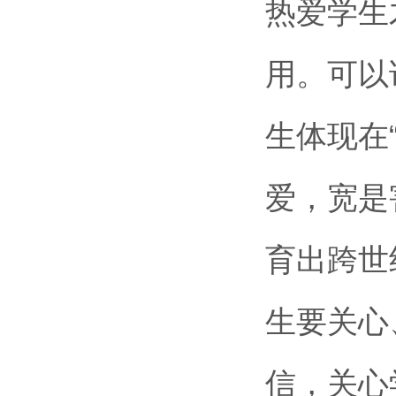
热爱学生
用。可以
生体现在
爱，宽是
育出跨世
生要关心
信，关心