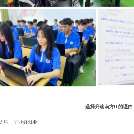
选择升读
南方
IT
的理由
力强，毕业好就业