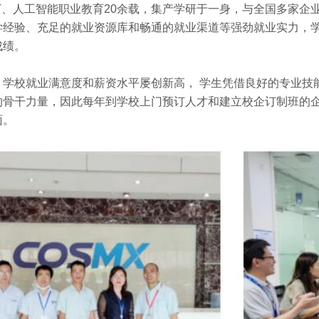
T
、人工智能职业教育
20
余载，集产学研于一身，与全国多家企
学经验、充足的就业资源库和畅通的就业渠道等强劲就业实力，学
成绩。
，学校就业满意度和薪资水平屡创新高，
学生凭借良好的专业技
的骨干力量，因此每年到学校上门预订人才和建立校企订制班的
面。