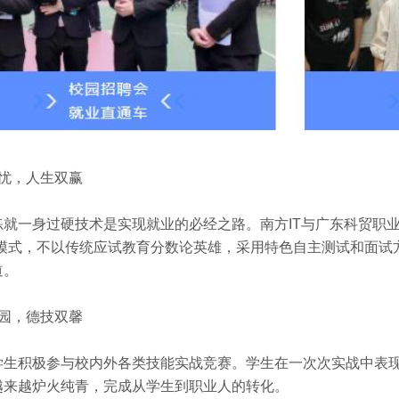
忧，人生双赢
练就一身过硬技术是实现就业的必经之路。南方
IT
与广东科贸职业
新模式，不以传统应试教育分数论英雄，采用特色自主测试和面试
道。
园，德技双馨
学生积极参与校内外各类技能实战竞赛。学生在一次次实战中表
越来越炉火纯青，完成从学生到职业人的转化。