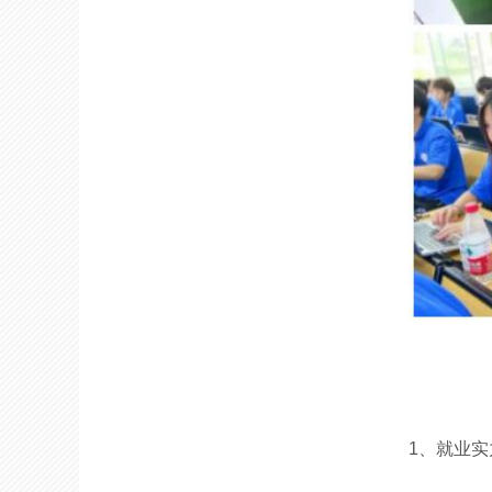
1
、就业实