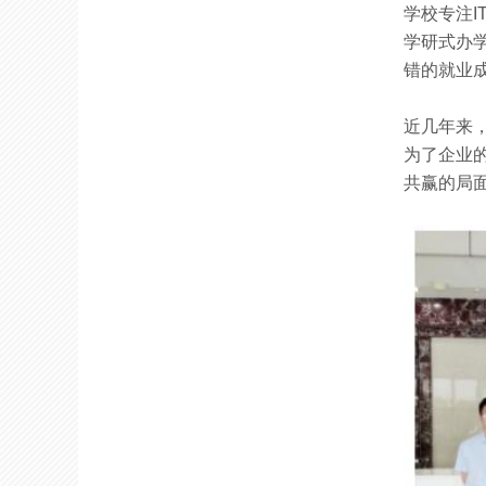
学校专注
I
学研式办
错的就业
近几年来
为了企业
共赢的局