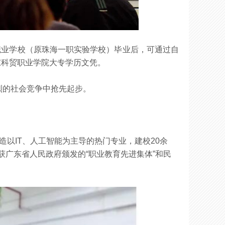
职业学校（原珠海一职实验学校）毕业后，可通过自
东科贸职业学院大专学历文凭。
烈的社会竞争中抢先起步。
造以
IT
、人工智能为主导的热门专业，建校
20
余
获广东省人民政府颁发的
“职业教育先进集体”和民