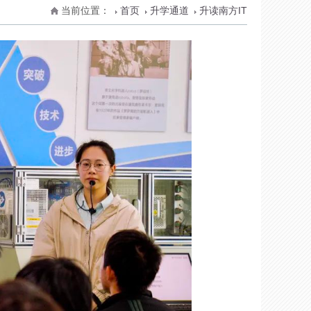
当前位置：
首页
升学通道
升读南方IT