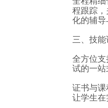
全程精细
程跟踪，
化的辅导
三、技能
全方位支
试的一站
证书与课
让学生在