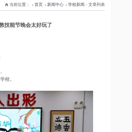
当前位置：
首页
新闻中心
学校新闻
- 文章列表
教技能节晚会太好玩了
。
，
业学校。