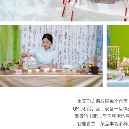
来宾们走遍校园每个角落
现代化实训室，设备一应俱
雅致读书吧，学习氛围浓
智能食堂，菜品丰富多样