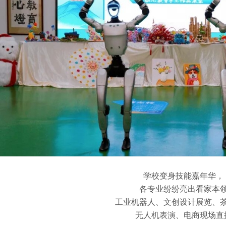
学校变身技能嘉年华，
各专业纷纷亮出看家本
工业机器人、文创设计展览、
无人机表演、电商现场直