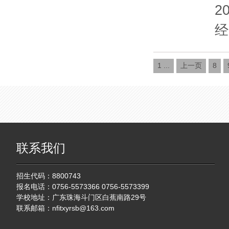
2
经
1 ...
上一页
8
联系我们
招生代码：8800743
报名电话：0756-5573366 0756-5573399
学校地址：广东珠海斗门区白蕉南路29号
联系邮箱：
nfitxyrsb@163.com